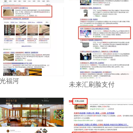
光福河
未来汇刷脸支付