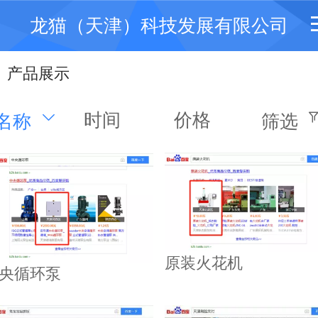
龙猫（天津）科技发展有限公司
产品展示
时间
价格
名称
筛选
原装火花机
央循环泵