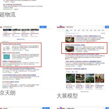
超物流
京天朗
大展模型