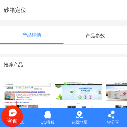
砂箱定位
产品详情
产品参数
推荐产品
千年舟
天津市克雷恩科技
天津国
服务热线
QQ客服
在线地图
一键分享
有限公司
电源有